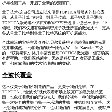
析与检测工具，开启了全新的观测窗口。
量子技术-这自公司成立以来便是TOPTICA所服务的核心应
用。从量子计算与模拟，到量子传感、原子钟及量子通信，
TOPTICA激光器不仅在实验室中常被选用，也已应用于工业
领域。我们不仅拥有驱动精密原子跃迁所需的激光技术，更具
备从单量子比特到多量子比特系统的可扩展能力。
全球前沿的实验室及众多诺贝尔奖获得者信赖我们的激光器，
这并非偶然。正如我们的联合创始人Wilhelm Kaenders常说
的：“获得诺贝尔奖并非需要使用TOPTICA激光器，但它确实
有所帮助。”我们深感荣幸，无论是科研工作者还是工业先
驱，都依靠我们的技术实现他们的突破。
全波长覆盖
这不仅关乎我们所制造的产品，更关乎我们是谁。在
TOPTICA，“全波长”既代表着市场上较宽广的激光波长范
围，也象征着我们的思维模式。我们珍视每一种创意的频率、
每一次好奇的共振与每一份乐观的共鸣，并始终相互支持。这
正是我们成功的核心所在，也让我们的工作充满意义，使客户