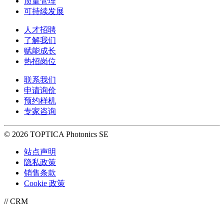
质量管理
可持续发展
人才招聘
了解我们
赋能成长
热招岗位
联系我们
申请询价
预约样机
专家咨询
© 2026 TOPTICA Photonics SE
站点声明
隐私政策
销售条款
Cookie 政策
// CRM