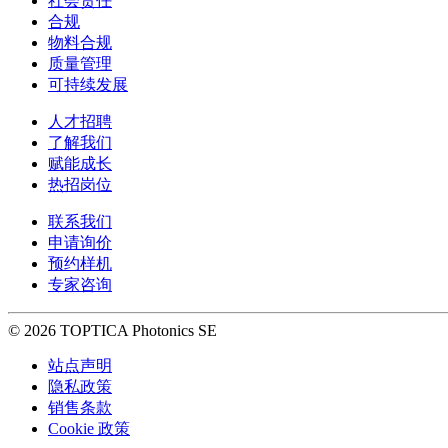
社会责任
合规
物料合规
质量管理
可持续发展
人才招聘
了解我们
赋能成长
热招岗位
联系我们
申请询价
预约样机
专家咨询
© 2026 TOPTICA Photonics SE
站点声明
隐私政策
销售条款
Cookie 政策