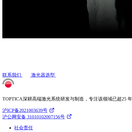
联系我们
激光器选型
TOPTICA深耕高端激光系统研发与制造，专注该领域已超25 
沪ICP备2021003639号
沪公网安备 31010102007156号
社会责任