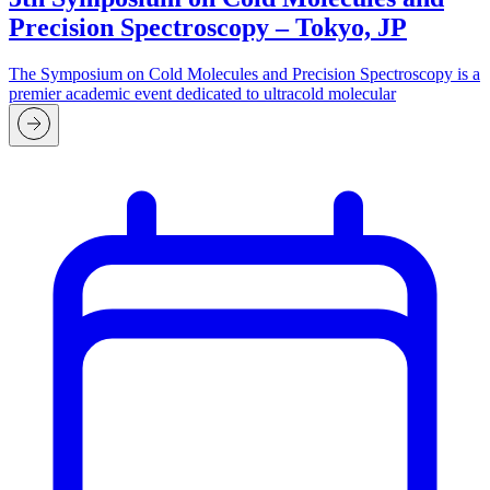
Precision Spectroscopy – Tokyo, JP
The Symposium on Cold Molecules and Precision Spectroscopy is a
premier academic event dedicated to ultracold molecular