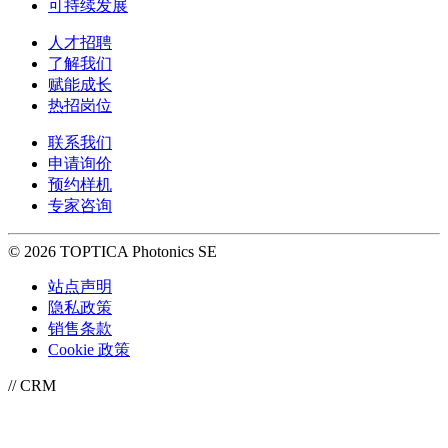
可持续发展
人才招聘
了解我们
赋能成长
热招岗位
联系我们
申请询价
预约样机
专家咨询
© 2026 TOPTICA Photonics SE
站点声明
隐私政策
销售条款
Cookie 政策
// CRM